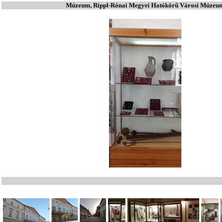
Múzeum, Rippl-Rónai Megyei Hatókörű Városi Múzeu