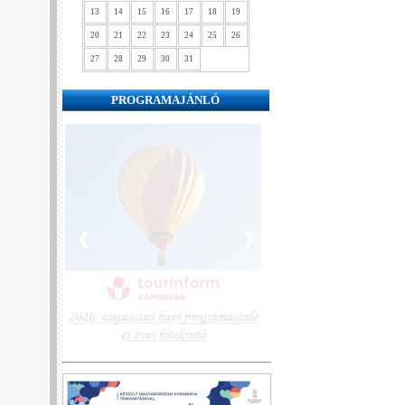
13
14
15
16
17
18
19
20
21
22
23
24
25
26
27
28
29
30
31
PROGRAMAJÁNLÓ
❮
❯