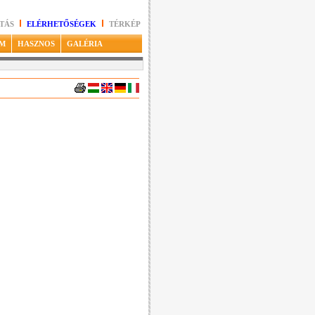
TÁS
ELÉRHETŐSÉGEK
TÉRKÉP
M
HASZNOS
GALÉRIA