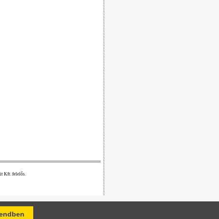
 Kft. felelős.
endben