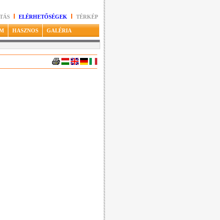
TÁS
ELÉRHETŐSÉGEK
TÉRKÉP
M
HASZNOS
GALÉRIA