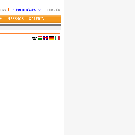
TÁS
ELÉRHETŐSÉGEK
TÉRKÉP
M
HASZNOS
GALÉRIA