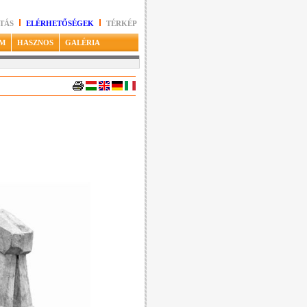
TÁS
ELÉRHETŐSÉGEK
TÉRKÉP
M
HASZNOS
GALÉRIA