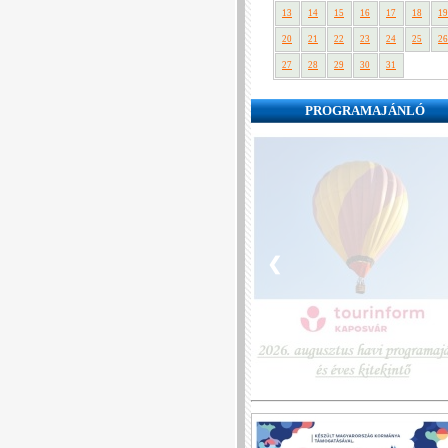
13
14
15
16
17
18
19
20
21
22
23
24
25
26
27
28
29
30
31
PROGRAMAJÁNLÓ
❮