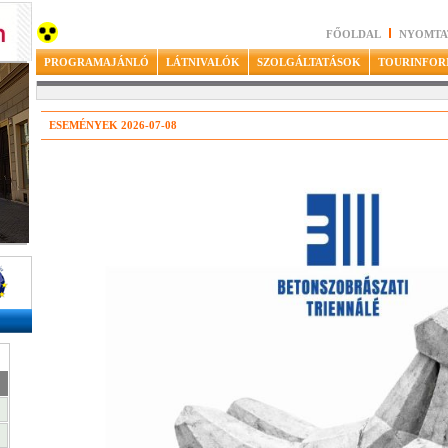
FŐOLDAL
NYOMTA
PROGRAMAJÁNLÓ
LÁTNIVALÓK
SZOLGÁLTATÁSOK
TOURINFOR
ESEMÉNYEK 2026-07-08