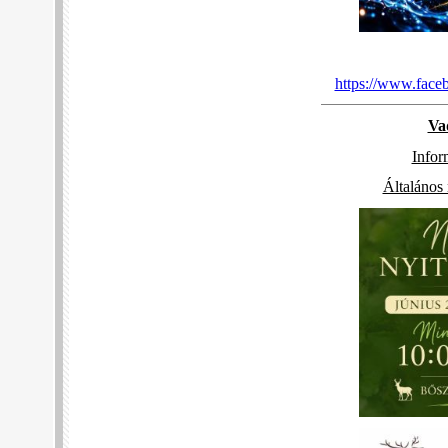
https://www.fac
Va
Infor
Általános 