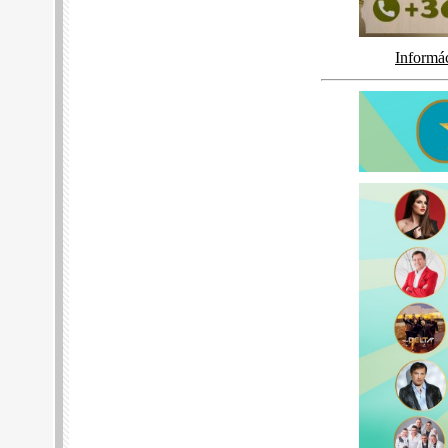
Informá