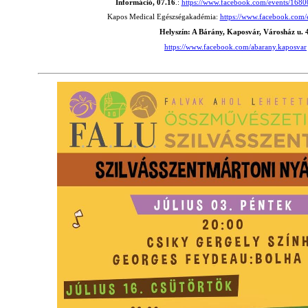
Információ, 07.16
.:
https://www.facebook.com/events/16
Kapos Medical Egészségakadémia:
https://www.facebook.com/
Helyszín: A Bárány, Kaposvár, Városház u. 4
https://www.facebook.com/abarany.kaposvar