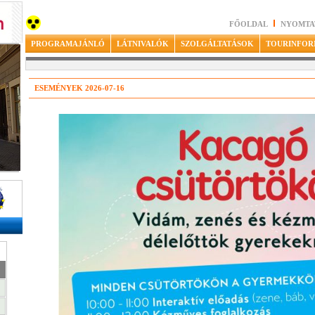
FŐOLDAL
NYOMTA
PROGRAMAJÁNLÓ
LÁTNIVALÓK
SZOLGÁLTATÁSOK
TOURINFOR
ESEMÉNYEK 2026-07-16