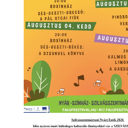
Szilvásszentmártoni Nyári Esték 2026
Idén nyáron ismét különleges kulturális élményekkel vár a SZ