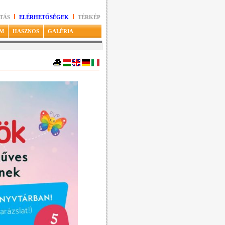
TÁS
ELÉRHETŐSÉGEK
TÉRKÉP
M
HASZNOS
GALÉRIA