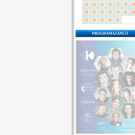
13
14
15
16
17
18
19
20
21
22
23
24
25
26
27
28
29
30
31
PROGRAMAJÁNLÓ
❮