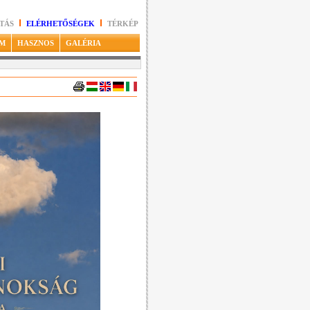
TÁS
ELÉRHETŐSÉGEK
TÉRKÉP
M
HASZNOS
GALÉRIA