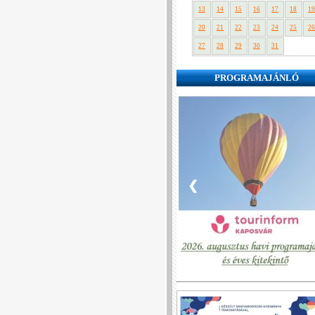
13
14
15
16
17
18
19
20
21
22
23
24
25
26
27
28
29
30
31
PROGRAMAJÁNLÓ
❮