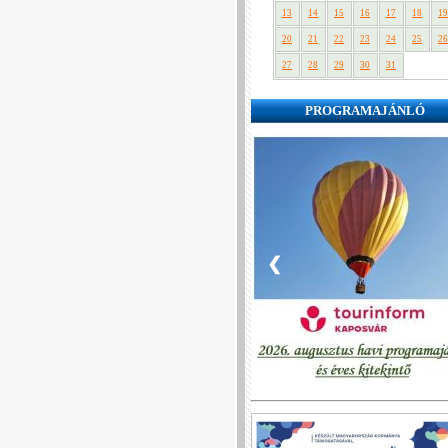
13
14
15
16
17
18
19
20
21
22
23
24
25
26
27
28
29
30
31
PROGRAMAJÁNLÓ
❮