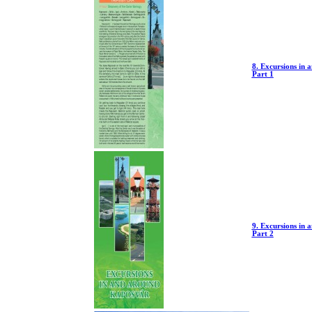
8. Excursions in
Part 1
9. Excursions in
Part 2