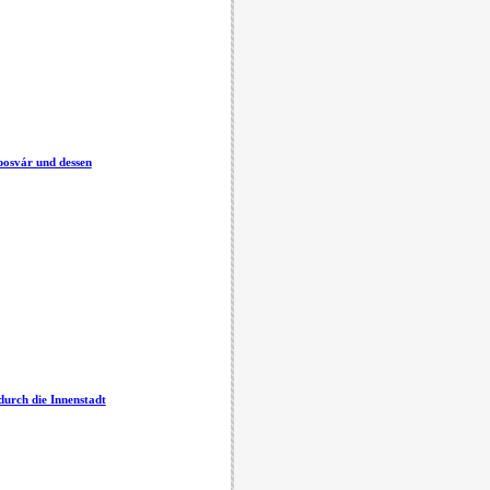
posvár und dessen
urch die Innenstadt