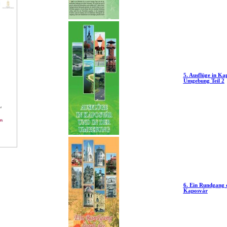
5. Ausflüge in Ka
Umgebung Teil 2
6. Ein Rundgang d
Kaposvár