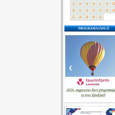
13
14
15
16
17
18
19
20
21
22
23
24
25
26
27
28
29
30
31
PROGRAMAJÁNLÓ
❮