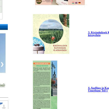
3. Kirándulások 
környékén
❯
4. Ausflüge in Ka
Umgebung Teil 1