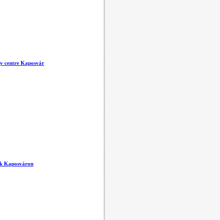
ity centre Kaposvár
ták Kaposváron