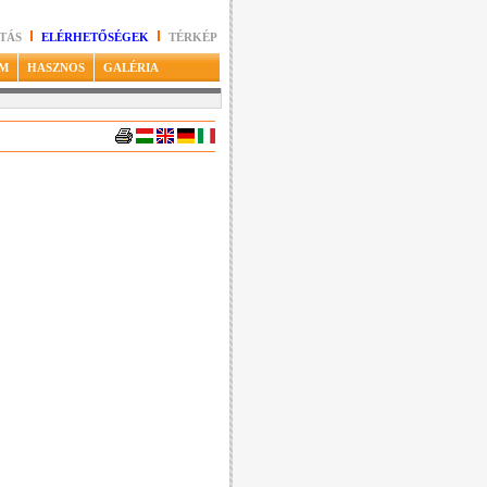
TÁS
ELÉRHETŐSÉGEK
TÉRKÉP
M
HASZNOS
GALÉRIA