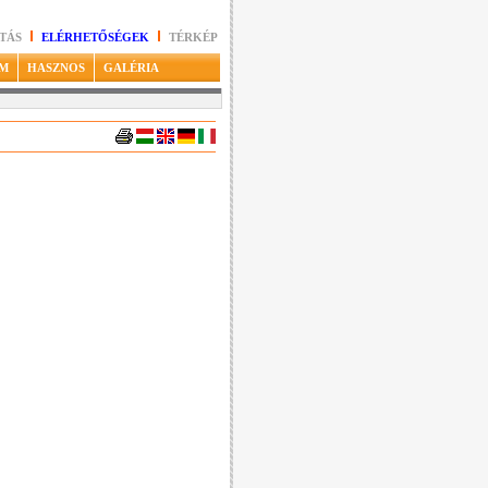
TÁS
ELÉRHETŐSÉGEK
TÉRKÉP
M
HASZNOS
GALÉRIA