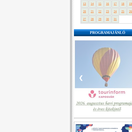
13
14
15
16
17
18
19
20
21
22
23
24
25
26
27
28
29
30
31
PROGRAMAJÁNLÓ
❮