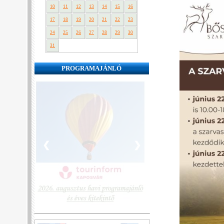
10
11
12
13
14
15
16
17
18
19
20
21
22
23
24
25
26
27
28
29
30
31
PROGRAMAJÁNLÓ
❮
❯