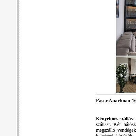
Fasor Apartman
(M
Kényelmes szállás
:
szállást. Két hálós
megszálló vendégeke