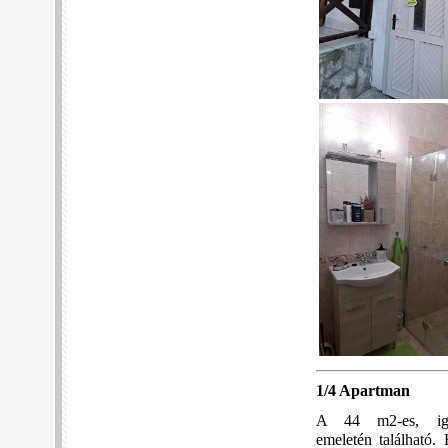
1/4 Apartman
A 44 m2-es, igén
emeletén található.