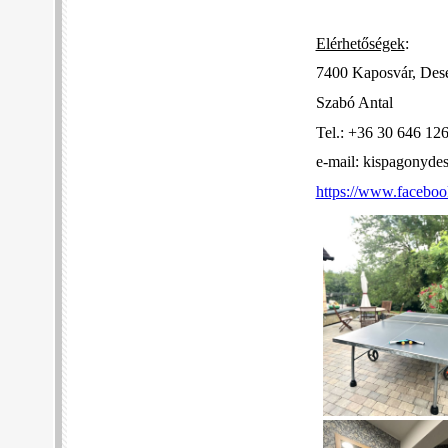
Elérhetőségek
:
7400 Kaposvár, Dese
Szabó Antal
Tel.: +36 30 646 12
e-mail: kispagonyd
https://www.facebo