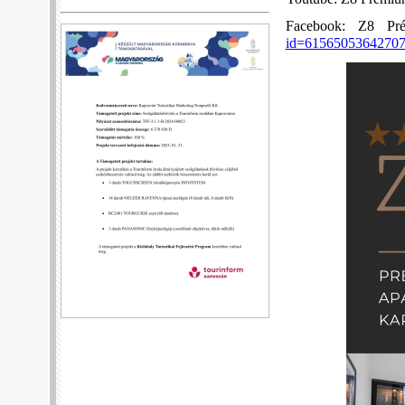
Facebook: Z8 Pr
id=6156505364270