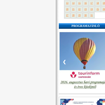
13
14
15
16
17
18
19
20
21
22
23
24
25
26
27
28
29
30
31
PROGRAMAJÁNLÓ
❮