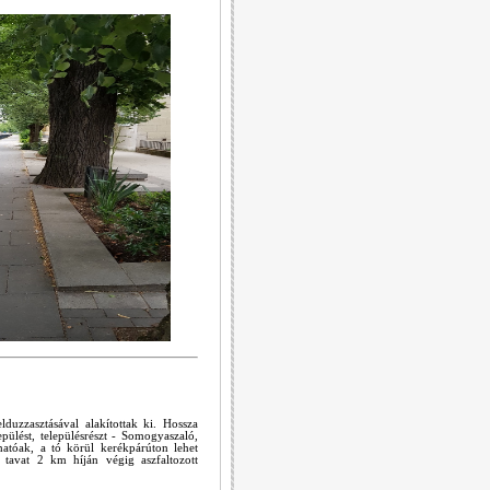
duzzasztásával alakítottak ki. Hossza
ülést, településrészt - Somogyaszaló,
hatóak, a tó körül kerékpárúton lehet
 tavat 2 km híján végig aszfaltozott