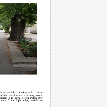
duzzasztásával alakítottak ki. Hossza
ülést, településrészt - Somogyaszaló,
hatóak, a tó körül kerékpárúton lehet
 tavat 2 km híján végig aszfaltozott