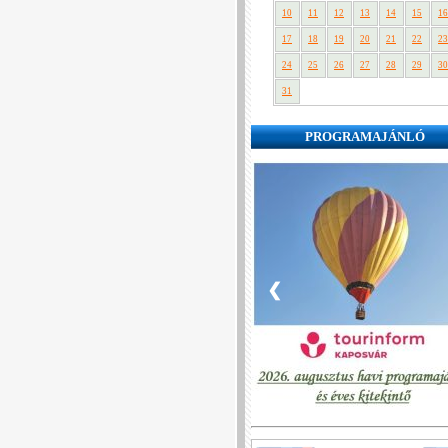
10
11
12
13
14
15
16
17
18
19
20
21
22
23
24
25
26
27
28
29
30
31
PROGRAMAJÁNLÓ
❮