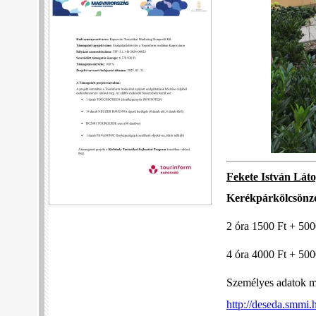
Fekete István Lát
Kerékpárkölcsönzé
2 óra 1500 Ft + 500
4 óra 4000 Ft + 500
Személyes adatok m
http://deseda.smmi.h