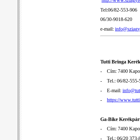
http://www.sziagyi
Tel:06/82-553-906
06/30-9018-620
e-mail:
info@sziagyi
Tutti Bringa Keré
- Cím: 7400 Kaposv
- Tel.: 06/82-555-
- E-mail:
info@tut
-
https://www.tutt
Ga-Bike Kerékpárs
- Cím: 7400 Kapos
- Tel.: 06/20 373-