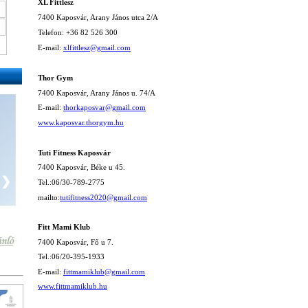
XL Fittlesz
7400 Kaposvár, Arany János utca 2/A
Telefon: +36 82 526 300
E-mail:
xlfittlesz@gmail.com
Thor Gym
7400 Kaposvár, Arany János u. 74/A
E-mail:
thorkaposvar@gmail.com
www.kaposvar.thorgym.hu
Tuti Fitness Kaposvár
7400 Kaposvár, Béke u 45.
❯
Tel.:06/30-789-2775
mailto:
tutifitness2020@gmail.com
Fitt Mami Klub
7400 Kaposvár, Fő u 7.
Tel.:06/20-395-1933
E-mail:
fittmamiklub@gmail.com
www.fittmamiklub.hu