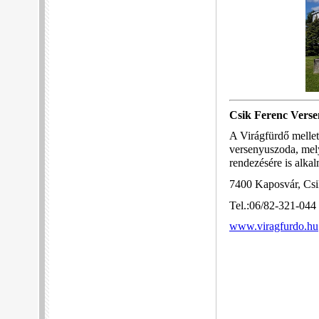
Csik Ferenc Vers
A Virágfürdő mellet
versenyuszoda, mel
rendezésére is alkal
7400 Kaposvár, Csi
Tel.:06/82-321-044
www.viragfurdo.hu