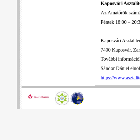
Kaposvári Asztalit
Az Amatőrök számára
Péntek 18:00 – 20
Kaposvári Asztalite
7400 Kaposvár, Zara
További információk
Sándor Dániel elnö
https://www.asztali