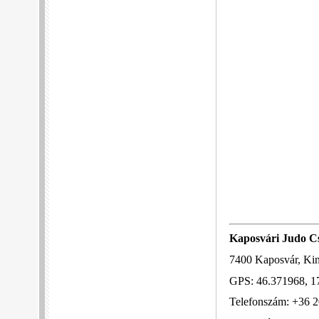
Kaposvári Judo C
7400
Kaposvár, Kini
GPS: 46.371968, 1
Telefonszám: +36 