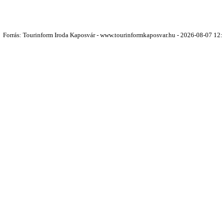
Forrás: Tourinform Iroda Kaposvár - www.tourinformkaposvar.hu - 2026-08-07 12