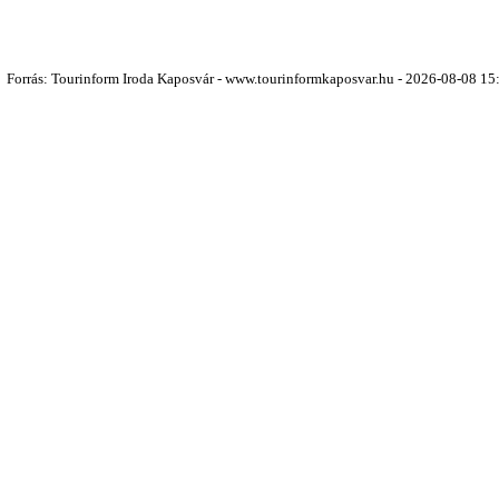
Forrás: Tourinform Iroda Kaposvár - www.tourinformkaposvar.hu - 2026-08-08 15