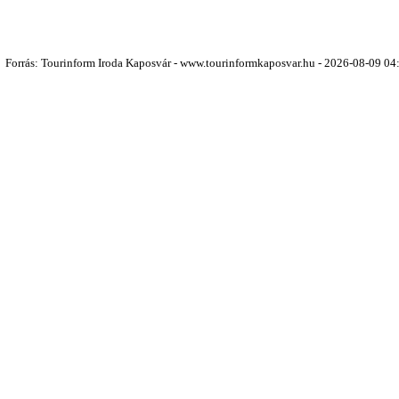
Forrás: Tourinform Iroda Kaposvár - www.tourinformkaposvar.hu - 2026-08-09 04