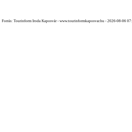
Forrás: Tourinform Iroda Kaposvár - www.tourinformkaposvar.hu - 2026-08-06 07