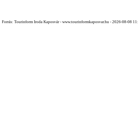
Forrás: Tourinform Iroda Kaposvár - www.tourinformkaposvar.hu - 2026-08-08 11