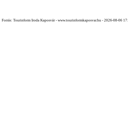
Forrás: Tourinform Iroda Kaposvár - www.tourinformkaposvar.hu - 2026-08-06 17