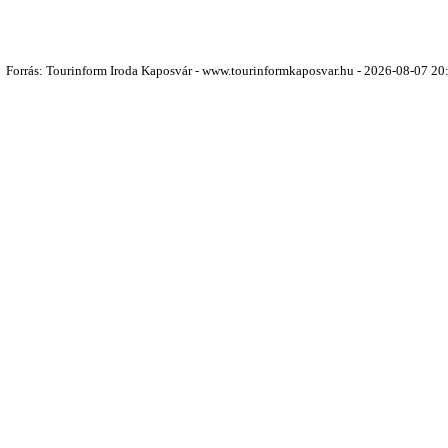
Forrás: Tourinform Iroda Kaposvár - www.tourinformkaposvar.hu - 2026-08-07 20