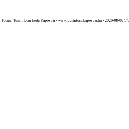
Forrás: Tourinform Iroda Kaposvár - www.tourinformkaposvar.hu - 2026-08-06 17