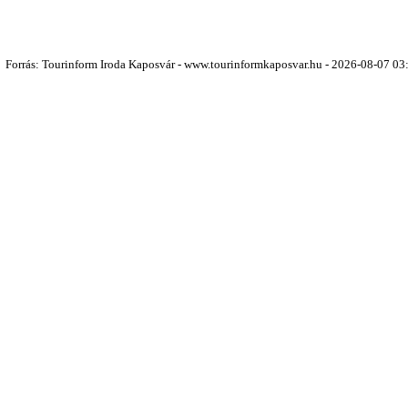
Forrás: Tourinform Iroda Kaposvár - www.tourinformkaposvar.hu - 2026-08-07 03