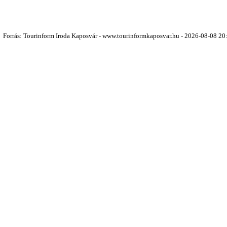
Forrás: Tourinform Iroda Kaposvár - www.tourinformkaposvar.hu - 2026-08-08 20