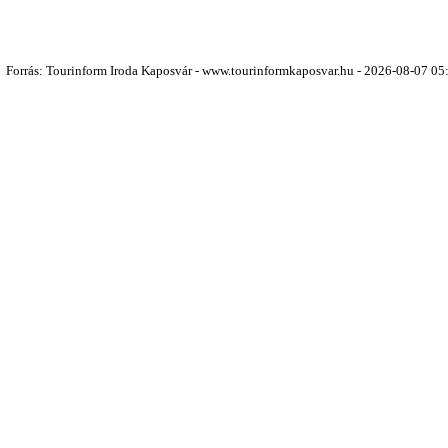
Forrás: Tourinform Iroda Kaposvár - www.tourinformkaposvar.hu - 2026-08-07 05