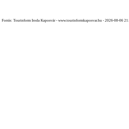
Forrás: Tourinform Iroda Kaposvár - www.tourinformkaposvar.hu - 2026-08-06 21