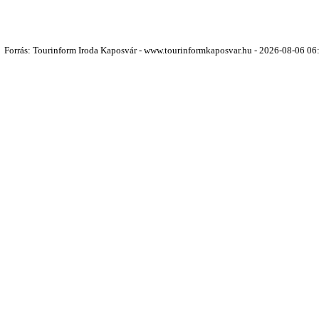
Forrás: Tourinform Iroda Kaposvár - www.tourinformkaposvar.hu - 2026-08-06 06