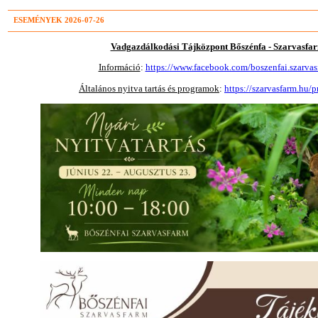
ESEMÉNYEK 2026-07-26
Vadgazdálkodási Tájközpont Bőszénfa - Szarvasfa
Információ
:
https://www.facebook.com/boszenfai.szarvas
Általános nyitva tartás és programok
:
https://szarvasfarm.hu/