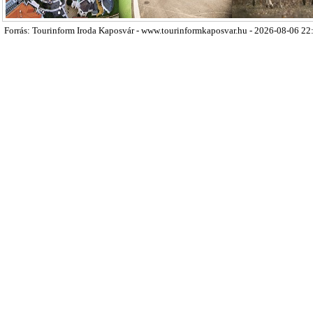
Forrás: Tourinform Iroda Kaposvár - www.tourinformkaposvar.hu - 2026-08-06 22