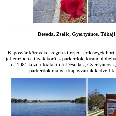
Deseda, Zselic, Gyertyános, Tókaj
Kaposvár környékét régen kiterjedt erdőségek borít
jellemzően a tavak körül - parkerdők, kirándulóhely
és 1981 között kialakított Desedai-, Gyertyánosi-,
parkerdők ma is a kaposváriak kedvelt ki