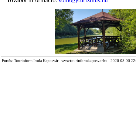
További információ:
somogyturizmus.hu
Forrás: Tourinform Iroda Kaposvár - www.tourinformkaposvar.hu - 2026-08-06 22