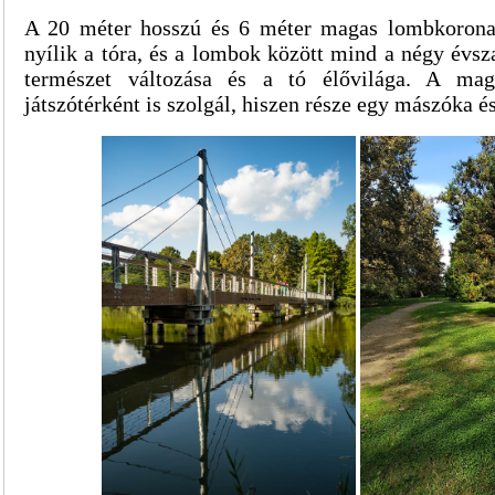
A 20 méter hosszú és 6 méter magas lombkorona s
nyílik a tóra, és a lombok között mind a négy évs
természet változása és a tó élővilága. A maga
játszótérként is szolgál, hiszen része egy mászóka é