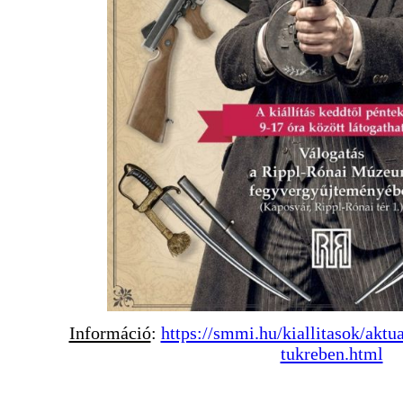
Információ
:
https://smmi.hu/kiallitasok/aktu
tukreben.html