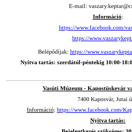
E-mail: vaszary.keptar@c
Információ
:
https://www.facebook.com/va
https://www.vaszarykept
Belépődíjak:
https://www.vaszarykept
Nyitva tartás: szerdától-péntekig 10:00-18:
Vasúti Múzeum - Kapostüskevár va
7400 Kaposvár, Jutai ú
Információ
:
https://www.facebook.com/Kap
Nyitva tartás:
B
ejelentkezés szükséges: 3