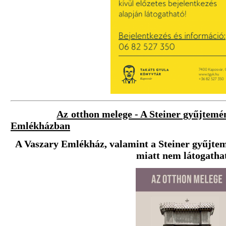
Az otthon melege - A Steiner gyűjtemén
Emlékházban
A Vaszary Emlékház, valamint a Steiner gyűjtemé
miatt
nem látogatha