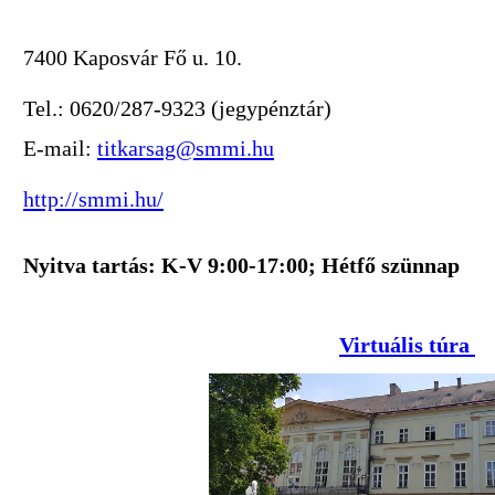
7400 Kaposvár Fő u. 10.
Tel.: 0620/287-9323 (jegypénztár)
E-mail:
titkarsag@smmi.hu
http://smmi.hu/
Nyitva tartás: K-V 9:00-17:00; Hétfő szünnap
Virtuális túra