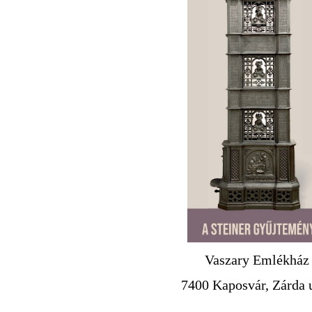
Vaszary Emlékház
7400 Kaposvár, Zárda u