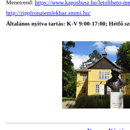
Menetrend:
https://www.kaposbusz.hu/letoltheto-m
http://ripplronaiemlekhaz.smmi.hu/
Általános nyitva tartás: K-V 9:00-17:00; Hétfő s