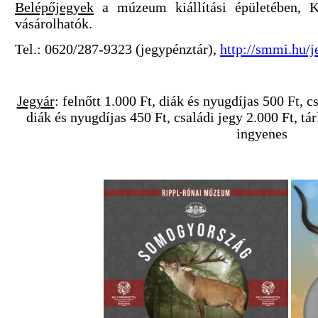
Belépőjegyek
a múzeum kiállítási épületében, K
vásárolhatók.
Tel.: 0620/287-9323 (jegypénztár),
http://smmi.hu/j
Jegyár
: felnőtt 1.000 Ft, diák és nyugdíjas 500 Ft, c
diák és nyugdíjas 450 Ft, családi jegy 2.000 Ft, tár
ingyenes