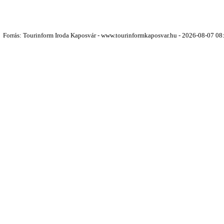
Forrás: Tourinform Iroda Kaposvár - www.tourinformkaposvar.hu - 2026-08-07 08