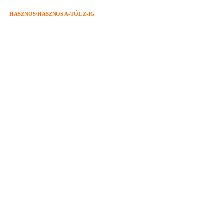
HASZNOS/HASZNOS A-TÓL Z-IG