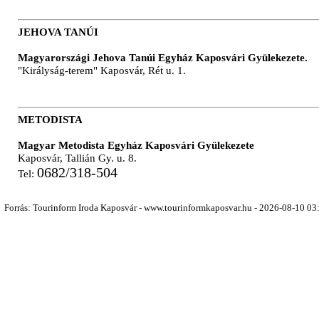
JEHOVA TANÚI
Magyarországi Jehova Tanúi Egyház Kaposvári Gyülekezete.
"Királyság-terem" Kaposvár, Rét u. 1.
METODISTA
Magyar Metodista Egyház Kaposvári Gyülekezete
Kaposvár, Tallián Gy. u. 8.
06
82/318-504
Tel:
Forrás: Tourinform Iroda Kaposvár - www.tourinformkaposvar.hu - 2026-08-10 03