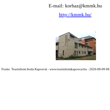
E-mail:
korhaz@kmmk.hu
http://kmmk.hu/
Forrás: Tourinform Iroda Kaposvár - www.tourinformkaposvar.hu - 2026-08-09 08