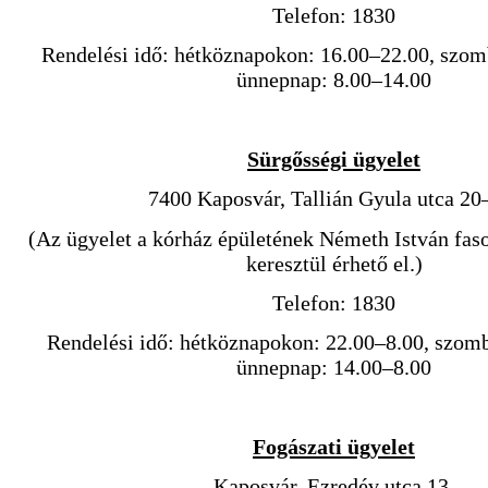
Telefon: 1830
Rendelési idő: hétköznapokon: 16.00–22.00, szomb
ünnepnap: 8.00–14.00
Sürgősségi ügyelet
7400 Kaposvár, Tallián Gyula utca 20
(Az ügyelet a kórház épületének Németh István fasor
keresztül érhető el.)
Telefon: 1830
Rendelési idő: hétköznapokon: 22.00–8.00, szomb
ünnepnap: 14.00–8.00
Fogászati ügyelet
Kaposvár, Ezredév utca 13.