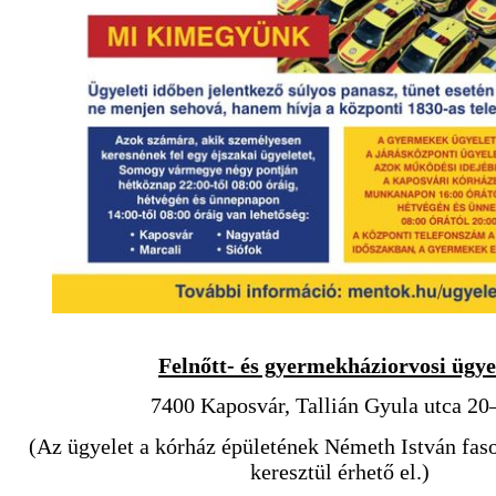
Felnőtt- és gyermekháziorvosi ügye
7400 Kaposvár, Tallián Gyula utca 20
(Az ügyelet a kórház épületének Németh István fasor
keresztül érhető el.)