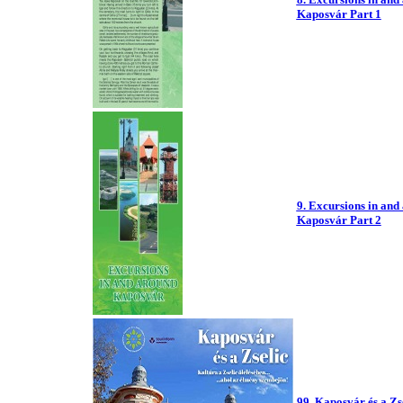
Kaposvár Part 1
9. Excursions in and
Kaposvár Part 2
99. Kaposvár és a Zs