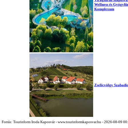
Wellness és Gyógyfü
Komplexum
Zselicvölgy Szabad
Forrás: Tourinform Iroda Kaposvár - www.tourinformkaposvar.hu - 2026-08-09 00