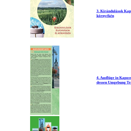
3. Kirándulások Kap
környékén
4. Ausflüge in Kapos
dessen Umgebung Tei