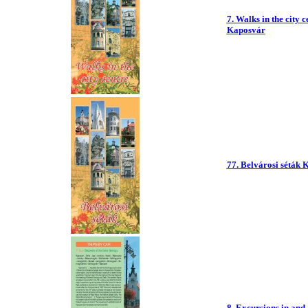
7. Walks in the city c
Kaposvár
77. Belvárosi séták
8. Excursions in and