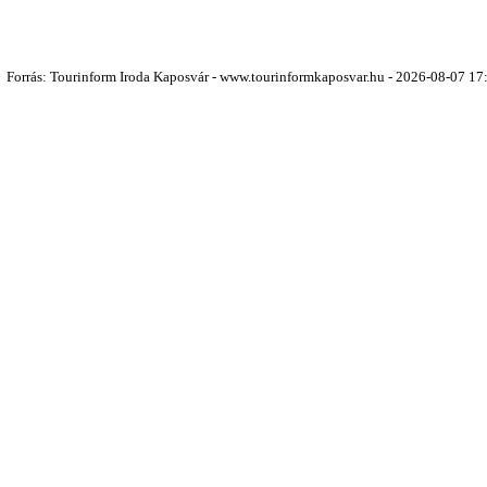
Forrás: Tourinform Iroda Kaposvár - www.tourinformkaposvar.hu - 2026-08-07 17