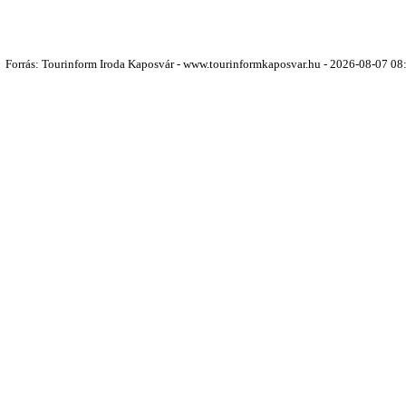
Forrás: Tourinform Iroda Kaposvár - www.tourinformkaposvar.hu - 2026-08-07 08