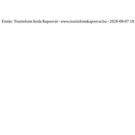
Forrás: Tourinform Iroda Kaposvár - www.tourinformkaposvar.hu - 2026-08-07 19