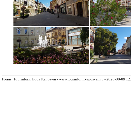
Forrás: Tourinform Iroda Kaposvár - www.tourinformkaposvar.hu - 2026-08-09 12