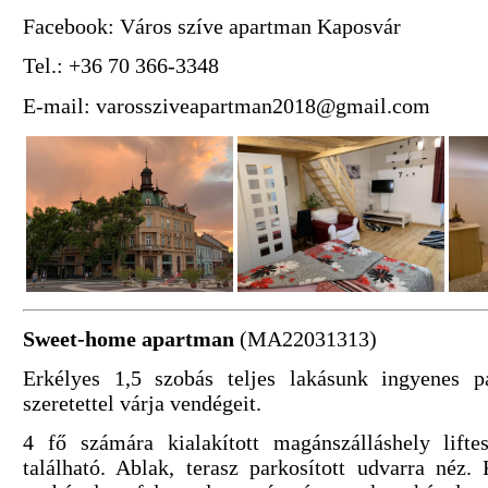
Facebook: Város szíve apartman Kaposvár
Tel.: +36 70 366-3348
E-mail:
varossziveapartman2018@gmail.com
Sweet-home apartman
(MA22031313)
Erkélyes 1,5 szobás teljes lakásunk ingyenes p
szeretettel várja vendégeit.
4 fő számára kialakított magánszálláshely lift
található. Ablak, terasz parkosított udvarra néz.