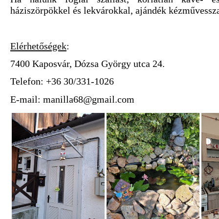
háziszörpökkel és lekvárokkal, ajándék kézművessz
Elérhetőségek
:
7400 Kaposvár, Dózsa György utca 24.
Telefon: +36 30/331-1026
E-mail: manilla68@gmail.com