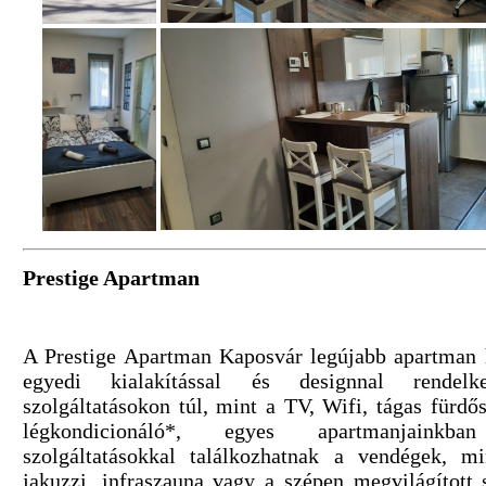
Prestige Apartman
A Prestige Apartman Kaposvár legújabb apartman 
egyedi kialakítással és designnal rendel
szolgáltatásokon túl, mint a TV, Wifi, tágas fürd
légkondicionáló*, egyes apartmanjainkb
szolgáltatásokkal találkozhatnak a vendégek, m
jakuzzi, infraszauna vagy a szépen megvilágított s