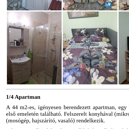
1/4 Apartman
A 44 m2-es, igényesen berendezett apartman, egy 
első emeletén található. Felszerelt konyhával (mikr
(mosógép, hajszárító, vasaló) rendelkezik.