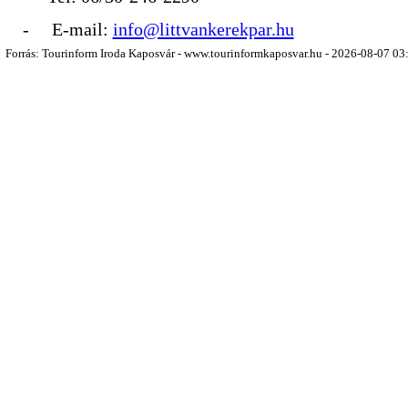
- E-mail:
info@littvankerekpar.hu
Forrás: Tourinform Iroda Kaposvár - www.tourinformkaposvar.hu - 2026-08-07 03