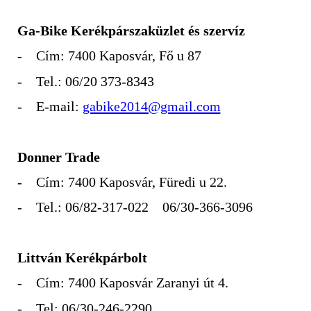
Ga-Bike Kerékpárszaküzlet és szervíz
- Cím: 7400 Kaposvár, Fő u 87
- Tel.: 06/20 373-8343
- E-mail:
gabike2014@gmail.com
Donner Trade
- Cím: 7400 Kaposvár, Füredi u 22.
- Tel.: 06/82-317-022 06/30-366-3096
Littván Kerékpárbolt
- Cím: 7400 Kaposvár Zaranyi út 4.
- Tel: 06/30-246-2290