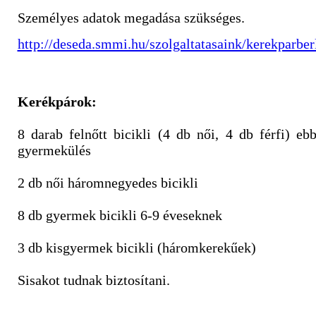
Személyes adatok megadása szükséges.
http://deseda.smmi.hu/szolgaltatasaink/kerekparber
Kerékpárok:
8 darab felnőtt bicikli (4 db női, 4 db férfi) e
gyermekülés
2 db női háromnegyedes bicikli
8 db gyermek bicikli 6-9 éveseknek
3 db kisgyermek bicikli (háromkerekűek)
Sisakot tudnak biztosítani.