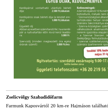
Zselicvölgy Szabadidőfarm
Farmunk Kaposvártól 20 km-re Hajmáson található.