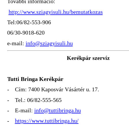
További információ:
http://www.sziagyisuli.hu/bemutatkozas
Tel:06/82-553-906
06/30-9018-620
e-mail:
info@sziagyisuli.hu
Kerékpár szervíz
Tutti Bringa Kerékpár
- Cím: 7400 Kaposvár Vásártér u. 17.
- Tel.: 06/82-555-565
- E-mail:
info@tuttibringa.hu
-
https://www.tuttibringa.hu/