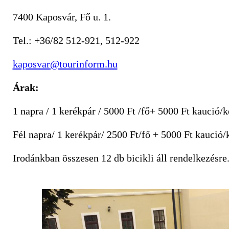
7400 Kaposvár, Fő u. 1.
Tel.: +36/82 512-921, 512-922
kaposvar@tourinform.hu
Árak
:
1 napra / 1 kerékpár / 5000 Ft /fő+ 5000 Ft kaució/
Fél napra/ 1 kerékpár/ 2500 Ft/fő + 5000 Ft kaució/
Irodánkban összesen 12 db bicikli áll rendelkezésre