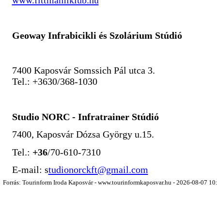
Geoway Infrabicikli és Szolárium Stúdió
7400 Kaposvár Somssich Pál utca 3.
Tel.: +3630/368-1030
Studio NORC - Infratrainer Stúdió
7400, Kaposvár Dózsa György u.15.
Tel.:
+36
/70-610-7310
E-mail: s
tudionorckft@gmail.com
Forrás: Tourinform Iroda Kaposvár - www.tourinformkaposvar.hu - 2026-08-07 10