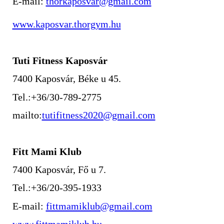
E-mail:
thorkaposvar@gmail.com
www.kaposvar.thorgym.hu
Tuti Fitness Kaposvár
7400 Kaposvár, Béke u 45.
Tel.:+36/30-789-2775
mailto:
tutifitness2020@gmail.com
Fitt Mami Klub
7400 Kaposvár, Fő u 7.
Tel.:+36/20-395-1933
E-mail:
fittmamiklub@gmail.com
www.fittmamiklub.hu