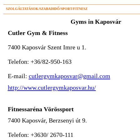
SZOLGÁLTATÁSOK/SZABADIDŐ/SPORT/FITNESZ
Gyms in Kaposvár
Cutler Gym & Fitness
7400 Kaposvár Szent Imre u 1.
Telefon: +36/82-950-163
E-mail:
cutlergymkaposvar@gmail.com
http://www.cutlergymkaposvar.hu/
Fitnessaréna Vörössport
7400 Kaposvár, Berzsenyi út 9.
Telefon: +3630/ 2670-111