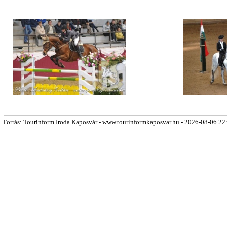
Forrás: Tourinform Iroda Kaposvár - www.tourinformkaposvar.hu - 2026-08-06 22