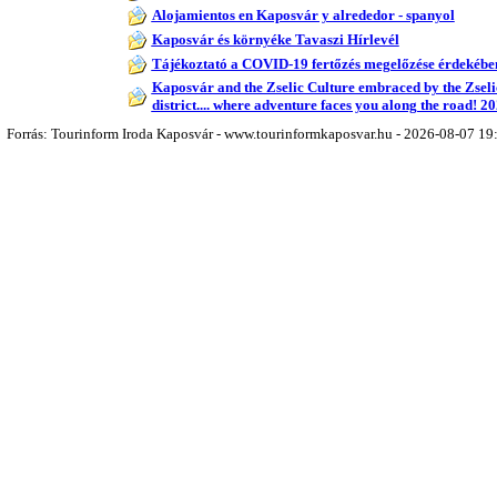
Alojamientos en Kaposvár y alrededor - spanyol
Kaposvár és környéke Tavaszi Hírlevél
Tájékoztató a COVID-19 fertőzés megelőzése érdekébe
Kaposvár and the Zselic Culture embraced by the Zseli
district.... where adventure faces you along the road! 2
Forrás: Tourinform Iroda Kaposvár - www.tourinformkaposvar.hu - 2026-08-07 19